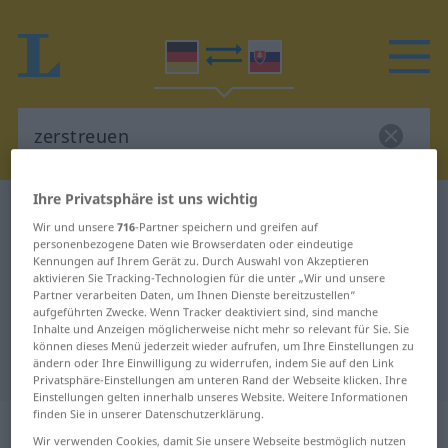
Ihre Privatsphäre ist uns wichtig
Deutsch-Slowakisch Wörterbuch
zerstreuen
Wir und unsere
716
-Partner speichern und greifen auf
Deutsch-Slowakisch Übersetzung
personenbezogene Daten wie Browserdaten oder eindeutige
Kennungen auf Ihrem Gerät zu. Durch Auswahl von Akzeptieren
für "zerstreuen"
aktivieren Sie Tracking-Technologien für die unter „Wir und unsere
Partner verarbeiten Daten, um Ihnen Dienste bereitzustellen“
aufgeführten Zwecke. Wenn Tracker deaktiviert sind, sind manche
Inhalte und Anzeigen möglicherweise nicht mehr so relevant für Sie. Sie
"zerstreuen" Slowakisch
können dieses Menü jederzeit wieder aufrufen, um Ihre Einstellungen zu
Übersetzung
ändern oder Ihre Einwilligung zu widerrufen, indem Sie auf den Link
Privatsphäre-Einstellungen am unteren Rand der Webseite klicken. Ihre
Einstellungen gelten innerhalb unseres Website. Weitere Informationen
finden Sie in unserer Datenschutzerklärung.
„zerstreuen“
Wir verwenden Cookies, damit Sie unsere Webseite bestmöglich nutzen