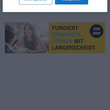
© OpenThesaurus.de