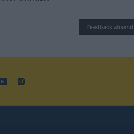
Feedback absend
ook
YouTube
Instagram