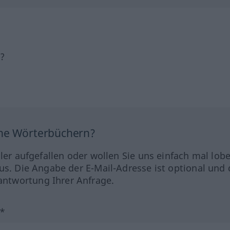
h?
ine Wörterbüchern?
hler aufgefallen oder wollen Sie uns einfach mal lob
us. Die Angabe der E-Mail-Adresse ist optional und 
ntwortung Ihrer Anfrage.
?*