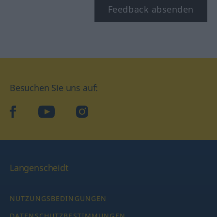
Feedback absenden
Besuchen Sie uns auf:
facebook
YouTube
Instagram
Langenscheidt
NUTZUNGSBEDINGUNGEN
DATENSCHUTZBESTIMMUNGEN