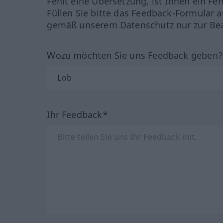
Fehlt eine Übersetzung, ist Ihnen ein Fe
Füllen Sie bitte das Feedback-Formular a
gemäß unserem Datenschutz nur zur Bea
Wozu möchten Sie uns Feedback geben
Ihr Feedback*