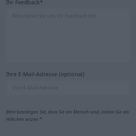
Ihr Feedback*
Ihre E-Mail-Adresse (optional)
Bitte bestätigen Sie, dass Sie ein Mensch sind, indem Sie ein
Häkchen setzen.*