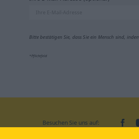
Bitte bestätigen Sie, dass Sie ein Mensch sind, inde
*Pflichtfeld
Besuchen Sie uns auf:
faceb