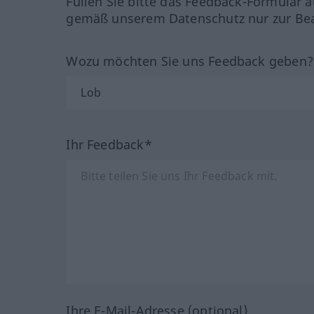
Füllen Sie bitte das Feedback-Formular a
gemäß unserem Datenschutz nur zur Bea
Wozu möchten Sie uns Feedback geben
Ihr Feedback*
Ihre E-Mail-Adresse (optional)