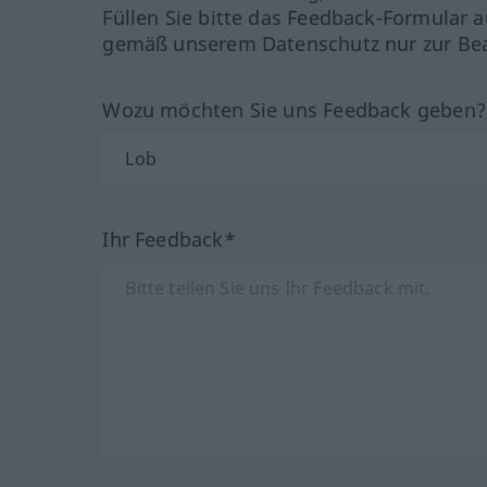
Füllen Sie bitte das Feedback-Formular a
gemäß unserem Datenschutz nur zur Bea
Wozu möchten Sie uns Feedback geben
Ihr Feedback*