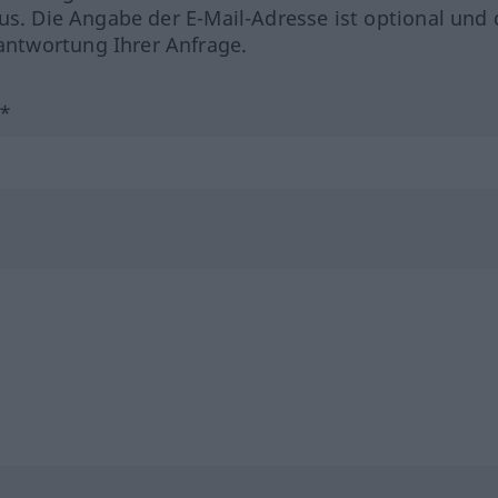
us. Die Angabe der E-Mail-Adresse ist optional und 
ntwortung Ihrer Anfrage.
?*