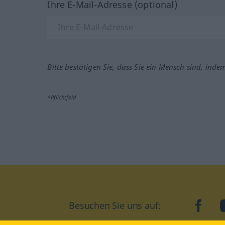
Ihre E-Mail-Adresse (optional)
Bitte bestätigen Sie, dass Sie ein Mensch sind, inde
*Pflichtfeld
Besuchen Sie uns auf:
faceb