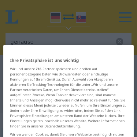
Ihre Privatsphäre ist uns wichtig
Deutsch-Slowakisch Wörterbuch
genauso
Wir und unsere
716
-Partner speichern und greifen auf
Deutsch-Slowakisch Übersetzung
personenbezogene Daten wie Browserdaten oder eindeutige
Kennungen auf Ihrem Gerät zu. Durch Auswahl von Akzeptieren
für "genauso"
aktivieren Sie Tracking-Technologien für die unter „Wir und unsere
Partner verarbeiten Daten, um Ihnen Dienste bereitzustellen“
aufgeführten Zwecke. Wenn Tracker deaktiviert sind, sind manche
Inhalte und Anzeigen möglicherweise nicht mehr so relevant für Sie. Sie
"genauso" Slowakisch Übersetzung
können dieses Menü jederzeit wieder aufrufen, um Ihre Einstellungen zu
ändern oder Ihre Einwilligung zu widerrufen, indem Sie auf den Link
Privatsphäre-Einstellungen am unteren Rand der Webseite klicken. Ihre
„genauso“
Einstellungen gelten innerhalb unseres Website. Weitere Informationen
finden Sie in unserer Datenschutzerklärung.
Wir verwenden Cookies, damit Sie unsere Webseite bestmöglich nutzen
genauso