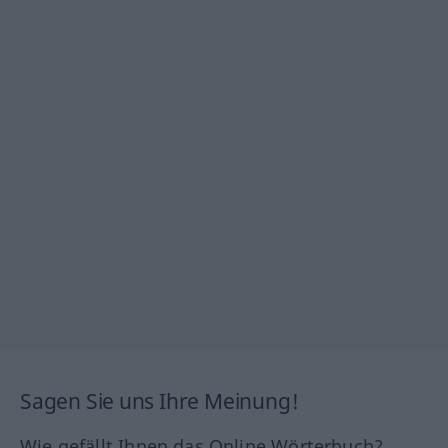
Sagen Sie uns Ihre Meinung!
Wie gefällt Ihnen das Online Wörterbuch?