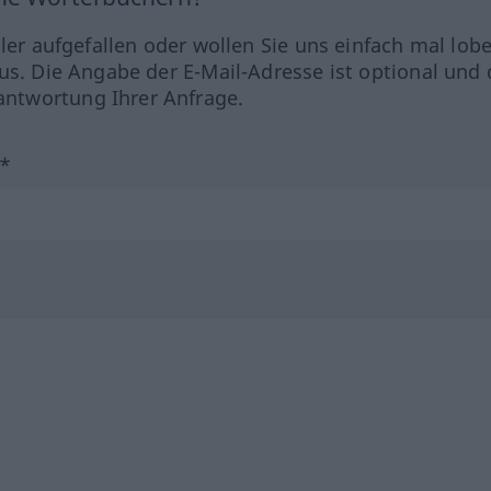
hler aufgefallen oder wollen Sie uns einfach mal lob
us. Die Angabe der E-Mail-Adresse ist optional und 
ntwortung Ihrer Anfrage.
?*