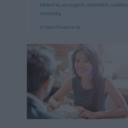
fehlerfrei
,
vorzüglich
,
vorbildlich
,
tadellos
anständig
© OpenThesaurus.de