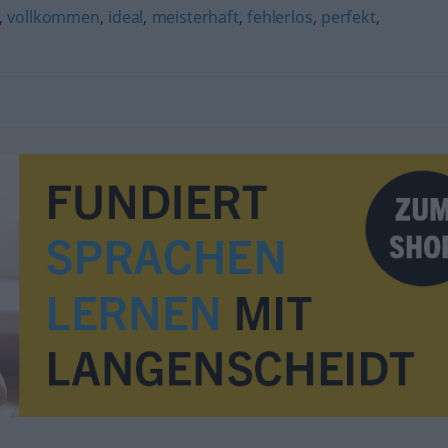
,
vollkommen
,
ideal
,
meisterhaft
,
fehlerlos
,
perfekt
,