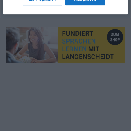
© OpenThesaurus.de