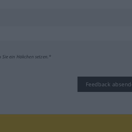
m Sie ein Häkchen setzen.*
Feedback absend