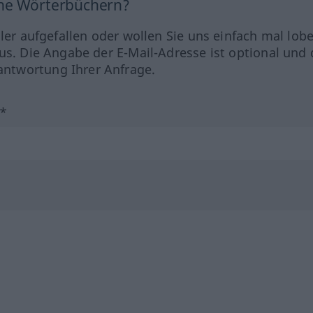
ine Wörterbüchern?
hler aufgefallen oder wollen Sie uns einfach mal lob
us. Die Angabe der E-Mail-Adresse ist optional und 
ntwortung Ihrer Anfrage.
?*