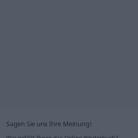
Sagen Sie uns Ihre Meinung!
Wie gefällt Ihnen das Online Wörterbuch?