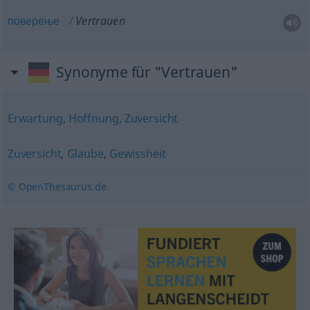
поверење
Vertrauen
Synonyme für "Vertrauen"
Erwartung
,
Hoffnung
,
Zuversicht
Zuversicht
,
Glaube
,
Gewissheit
© OpenThesaurus.de