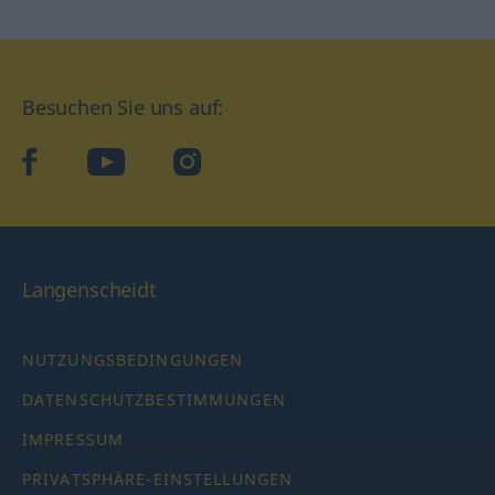
Besuchen Sie uns auf:
facebook
YouTube
Instagram
Langenscheidt
NUTZUNGSBEDINGUNGEN
DATENSCHUTZBESTIMMUNGEN
IMPRESSUM
PRIVATSPHÄRE-EINSTELLUNGEN