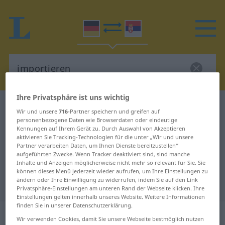
Ihre Privatsphäre ist uns wichtig
Deutsch-Serbisch Wörterbuch
importieren
Wir und unsere
716
-Partner speichern und greifen auf
Deutsch-Serbisch Übersetzung für
personenbezogene Daten wie Browserdaten oder eindeutige
Kennungen auf Ihrem Gerät zu. Durch Auswahl von Akzeptieren
"importieren"
aktivieren Sie Tracking-Technologien für die unter „Wir und unsere
Partner verarbeiten Daten, um Ihnen Dienste bereitzustellen“
aufgeführten Zwecke. Wenn Tracker deaktiviert sind, sind manche
Inhalte und Anzeigen möglicherweise nicht mehr so relevant für Sie. Sie
"importieren" Serbisch
können dieses Menü jederzeit wieder aufrufen, um Ihre Einstellungen zu
ändern oder Ihre Einwilligung zu widerrufen, indem Sie auf den Link
Übersetzung
Privatsphäre-Einstellungen am unteren Rand der Webseite klicken. Ihre
Einstellungen gelten innerhalb unseres Website. Weitere Informationen
finden Sie in unserer Datenschutzerklärung.
„importieren“
Wir verwenden Cookies, damit Sie unsere Webseite bestmöglich nutzen