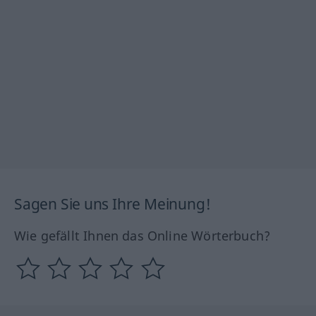
Sagen Sie uns Ihre Meinung!
Wie gefällt Ihnen das Online Wörterbuch?