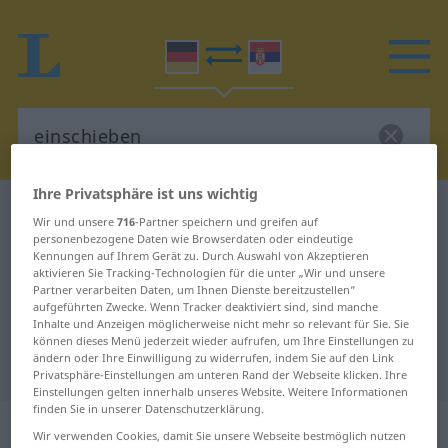
Ihre Privatsphäre ist uns wichtig
Deutsch-Serbisch Wörterbuch
einschieben
Wir und unsere
716
-Partner speichern und greifen auf
Deutsch-Serbisch Übersetzung für
personenbezogene Daten wie Browserdaten oder eindeutige
Kennungen auf Ihrem Gerät zu. Durch Auswahl von Akzeptieren
"einschieben"
aktivieren Sie Tracking-Technologien für die unter „Wir und unsere
Partner verarbeiten Daten, um Ihnen Dienste bereitzustellen“
aufgeführten Zwecke. Wenn Tracker deaktiviert sind, sind manche
Inhalte und Anzeigen möglicherweise nicht mehr so relevant für Sie. Sie
"einschieben" Serbisch
können dieses Menü jederzeit wieder aufrufen, um Ihre Einstellungen zu
ändern oder Ihre Einwilligung zu widerrufen, indem Sie auf den Link
Übersetzung
Privatsphäre-Einstellungen am unteren Rand der Webseite klicken. Ihre
Einstellungen gelten innerhalb unseres Website. Weitere Informationen
finden Sie in unserer Datenschutzerklärung.
„einschieben“
Wir verwenden Cookies, damit Sie unsere Webseite bestmöglich nutzen