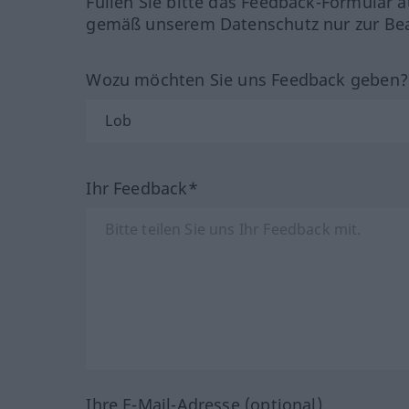
Füllen Sie bitte das Feedback-Formular a
gemäß unserem Datenschutz nur zur Bea
Wozu möchten Sie uns Feedback geben
Ihr Feedback*
Ihre E-Mail-Adresse (optional)