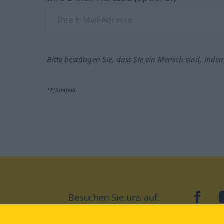
Bitte bestätigen Sie, dass Sie ein Mensch sind, inde
*Pflichtfeld
Besuchen Sie uns auf:
faceb