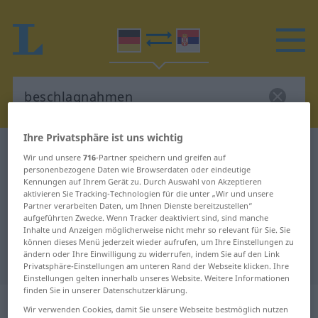
Ihre Privatsphäre ist uns wichtig
Deutsch-Serbisch Wörterbuch
beschlagnahmen
Wir und unsere
716
-Partner speichern und greifen auf
Deutsch-Serbisch Übersetzung für
personenbezogene Daten wie Browserdaten oder eindeutige
Kennungen auf Ihrem Gerät zu. Durch Auswahl von Akzeptieren
"beschlagnahmen"
aktivieren Sie Tracking-Technologien für die unter „Wir und unsere
Partner verarbeiten Daten, um Ihnen Dienste bereitzustellen“
aufgeführten Zwecke. Wenn Tracker deaktiviert sind, sind manche
Inhalte und Anzeigen möglicherweise nicht mehr so relevant für Sie. Sie
"beschlagnahmen" Serbisch
können dieses Menü jederzeit wieder aufrufen, um Ihre Einstellungen zu
ändern oder Ihre Einwilligung zu widerrufen, indem Sie auf den Link
Übersetzung
Privatsphäre-Einstellungen am unteren Rand der Webseite klicken. Ihre
Einstellungen gelten innerhalb unseres Website. Weitere Informationen
finden Sie in unserer Datenschutzerklärung.
„beschlagnahmen“
Wir verwenden Cookies, damit Sie unsere Webseite bestmöglich nutzen