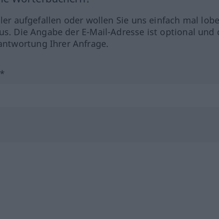
hler aufgefallen oder wollen Sie uns einfach mal lob
us. Die Angabe der E-Mail-Adresse ist optional und 
ntwortung Ihrer Anfrage.
?*