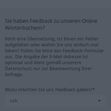
Sie haben Feedback zu unseren Online
Wörterbüchern?
Fehlt eine Übersetzung, ist Ihnen ein Fehler
aufgefallen oder wollen Sie uns einfach mal
loben? Füllen Sie bitte das Feedback-Formular
aus. Die Angabe der E-Mail-Adresse ist
optional und dient gemäß unserem
Datenschutz nur zur Beantwortung Ihrer
Anfrage.
Wozu möchten Sie uns Feedback geben?*