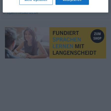
Artikel
© OpenThesaurus.de