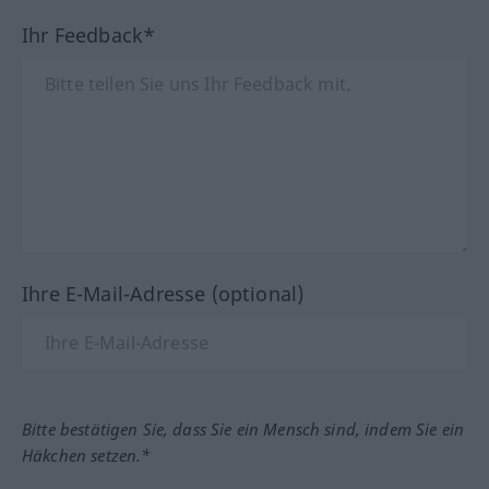
Ihr Feedback*
Ihre E-Mail-Adresse (optional)
Bitte bestätigen Sie, dass Sie ein Mensch sind, indem Sie ein
Häkchen setzen.*