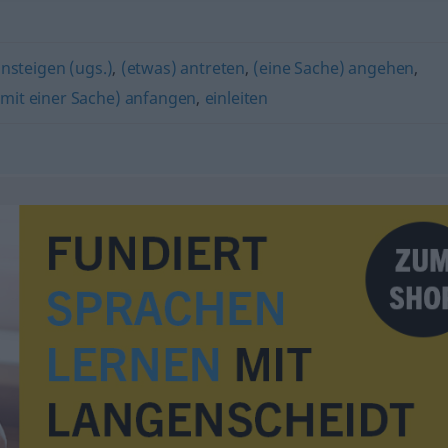
insteigen (ugs.)
,
(etwas) antreten
,
(eine Sache) angehen
,
/mit einer Sache) anfangen
,
einleiten