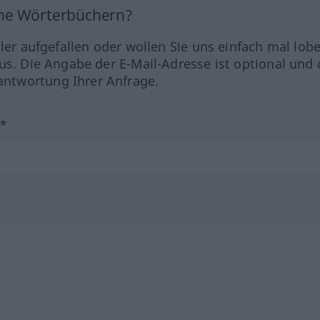
ine Wörterbüchern?
hler aufgefallen oder wollen Sie uns einfach mal lob
us. Die Angabe der E-Mail-Adresse ist optional und 
ntwortung Ihrer Anfrage.
?*