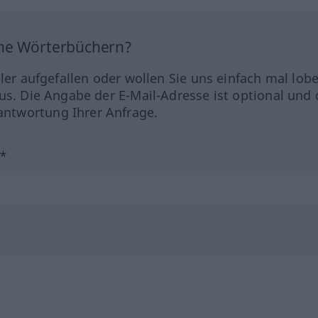
ine Wörterbüchern?
hler aufgefallen oder wollen Sie uns einfach mal lob
us. Die Angabe der E-Mail-Adresse ist optional und 
ntwortung Ihrer Anfrage.
?*