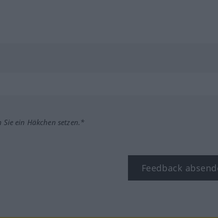
m Sie ein Häkchen setzen.*
Feedback absend