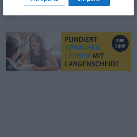
© OpenThesaurus.de