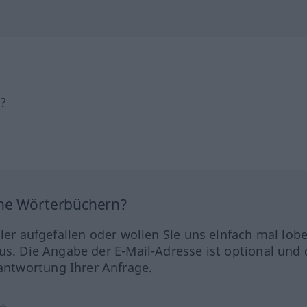
h?
ine Wörterbüchern?
hler aufgefallen oder wollen Sie uns einfach mal lob
us. Die Angabe der E-Mail-Adresse ist optional und 
ntwortung Ihrer Anfrage.