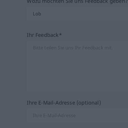
Wozu möchten Sie uns Feedback geben
Ihr Feedback*
Ihre E-Mail-Adresse (optional)