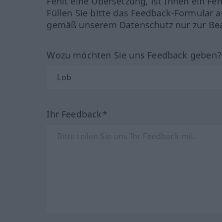
Fehlt eine Übersetzung, ist Ihnen ein Fe
Füllen Sie bitte das Feedback-Formular a
gemäß unserem Datenschutz nur zur Bea
Wozu möchten Sie uns Feedback geben
Ihr Feedback*