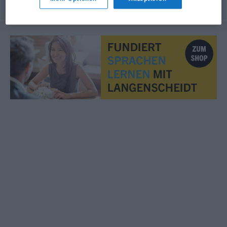
© OpenThesaurus.de