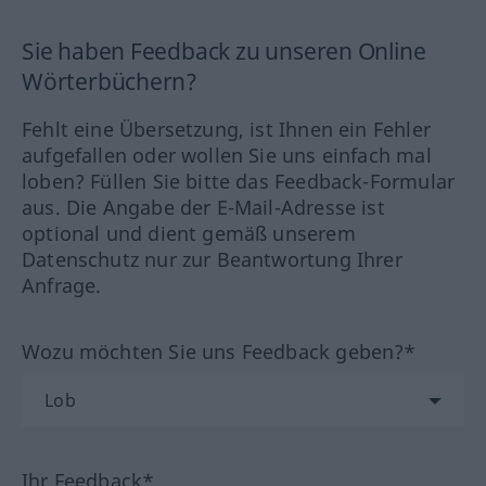
Sie haben Feedback zu unseren Online
Wörterbüchern?
Fehlt eine Übersetzung, ist Ihnen ein Fehler
aufgefallen oder wollen Sie uns einfach mal
loben? Füllen Sie bitte das Feedback-Formular
aus. Die Angabe der E-Mail-Adresse ist
optional und dient gemäß unserem
Datenschutz nur zur Beantwortung Ihrer
Anfrage.
Wozu möchten Sie uns Feedback geben?*
Ihr Feedback*