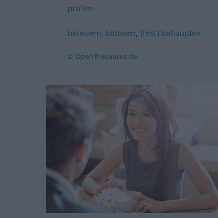
prüfen
beteuern
,
betonen
,
(fest) behaupten
© OpenThesaurus.de