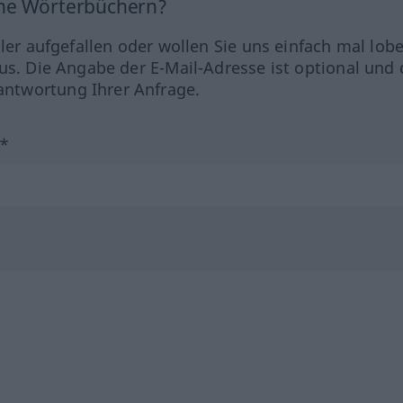
ine Wörterbüchern?
hler aufgefallen oder wollen Sie uns einfach mal lob
us. Die Angabe der E-Mail-Adresse ist optional und 
ntwortung Ihrer Anfrage.
?*