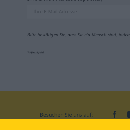
Bitte bestätigen Sie, dass Sie ein Mensch sind, inde
*Pflichtfeld
Besuchen Sie uns auf:
faceb