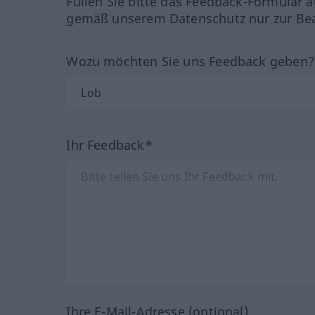
Füllen Sie bitte das Feedback-Formular a
gemäß unserem Datenschutz nur zur Bea
Wozu möchten Sie uns Feedback geben
Ihr Feedback*
Ihre E-Mail-Adresse (optional)