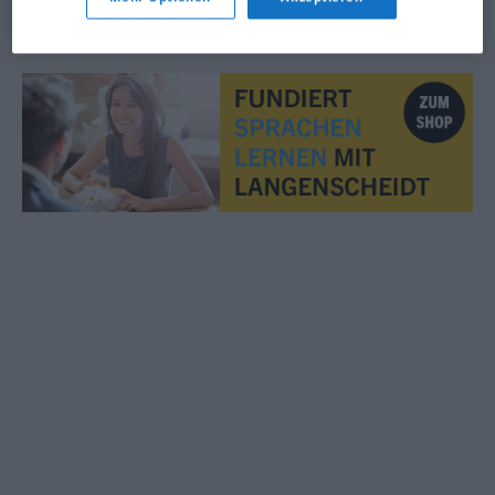
© OpenThesaurus.de