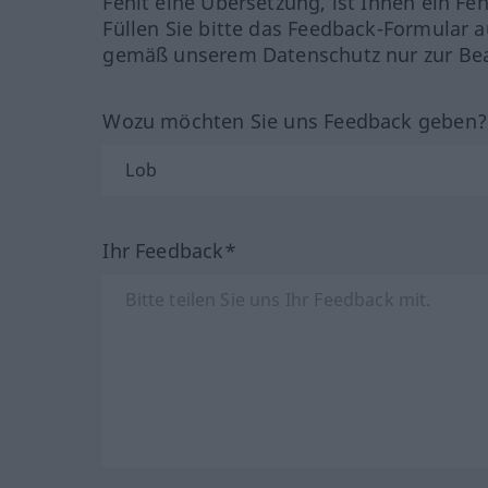
Fehlt eine Übersetzung, ist Ihnen ein Fe
Füllen Sie bitte das Feedback-Formular a
gemäß unserem Datenschutz nur zur Bea
Wozu möchten Sie uns Feedback geben
Ihr Feedback*