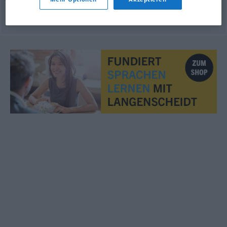
© OpenThesaurus.de