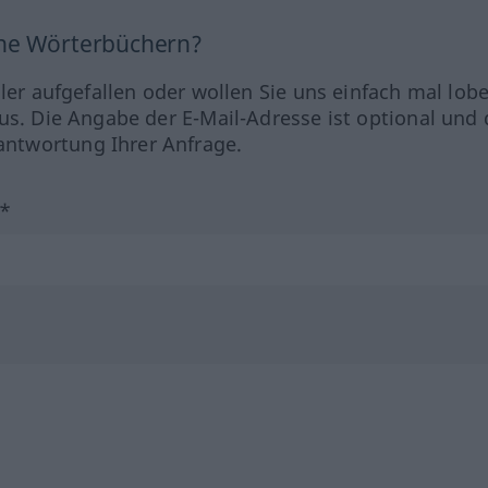
ine Wörterbüchern?
hler aufgefallen oder wollen Sie uns einfach mal lob
us. Die Angabe der E-Mail-Adresse ist optional und 
ntwortung Ihrer Anfrage.
?*