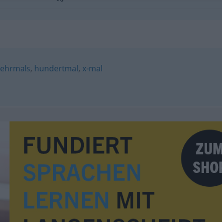
ehrmals
,
hundertmal
,
x-mal