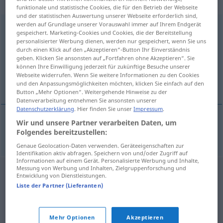
männlich
funktionale und statistische Cookies, die für den Betrieb der Webseite
und der statistischen Auswertung unserer Webseite erforderlich sind,
werden auf Grundlage unserer Vorauswahl immer auf Ihrem Endgerät
Notenständer
m
gespeichert. Marketing-Cookies und Cookies, die der Bereitstellung
personalisierter Werbung dienen, werden nur gespeichert, wenn Sie uns
Übersicht aller Übersetzungen
durch einen Klick auf den „Akzeptieren“-Button Ihr Einverständnis
geben. Klicken Sie ansonsten auf „Fortfahren ohne Akzeptieren“. Sie
(Für mehr Details die Übersetzung anklicken/antippen)
können Ihre Einwilligung jederzeit für zukünftige Besuche unserer
Webseite widerrufen. Wenn Sie weitere Informationen zu den Cookies
notställ
und den Anpassungsmöglichkeiten möchten, klicken Sie einfach auf den
Button „Mehr Optionen“. Weitergehende Hinweise zu der
Datenverarbeitung entnehmen Sie ansonsten unserer
Datenschutzerklärung
. Hier finden Sie unser
Impressum
.
Wir und unsere Partner verarbeiten Daten, um
notställ
n
Notenständer
Folgendes bereitzustellen:
Genaue Geolocation-Daten verwenden. Geräteeigenschaften zur
Identifikation aktiv abfragen. Speichern von und/oder Zugriff auf
Informationen auf einem Gerät. Personalisierte Werbung und Inhalte,
Messung von Werbung und Inhalten, Zielgruppenforschung und
Entwicklung von Dienstleistungen.
Liste der Partner (Lieferanten)
Mehr Optionen
Akzeptieren