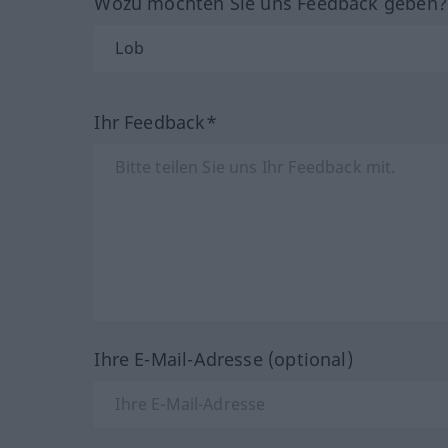
Wozu möchten Sie uns Feedback geben
Ihr Feedback*
Ihre E-Mail-Adresse (optional)