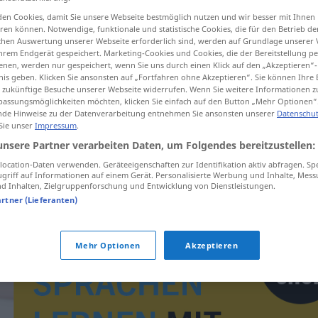
en Cookies, damit Sie unsere Webseite bestmöglich nutzen und wir besser mit Ihnen
en können. Notwendige, funktionale und statistische Cookies, die für den Betrieb d
ischen Auswertung unserer Webseite erforderlich sind, werden auf Grundlage unserer
hrem Endgerät gespeichert. Marketing-Cookies und Cookies, die der Bereitstellung per
tippen)
nen, werden nur gespeichert, wenn Sie uns durch einen Klick auf den „Akzeptieren“-
nis geben. Klicken Sie ansonsten auf „Fortfahren ohne Akzeptieren“. Sie können Ihre 
ür zukünftige Besuche unserer Webseite widerrufen. Wenn Sie weitere Informationen 
assungsmöglichkeiten möchten, klicken Sie einfach auf den Button „Mehr Optionen“
de Hinweise zu der Datenverarbeitung entnehmen Sie ansonsten unserer
Datenschut
 Sie unser
Impressum
.
unsere Partner verarbeiten Daten, um Folgendes bereitzustellen:
normen
ocation-Daten verwenden. Geräteeigenschaften zur Identifikation aktiv abfragen. Sp
griff auf Informationen auf einem Gerät. Personalisierte Werbung und Inhalte, Mes
 Inhalten, Zielgruppenforschung und Entwicklung von Dienstleistungen.
artner (Lieferanten)
Mehr Optionen
Akzeptieren