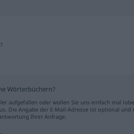
h?
ine Wörterbüchern?
hler aufgefallen oder wollen Sie uns einfach mal lob
us. Die Angabe der E-Mail-Adresse ist optional und 
ntwortung Ihrer Anfrage.