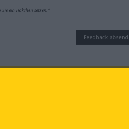
m Sie ein Häkchen setzen.*
Feedback absend
ook
YouTube
Instagram