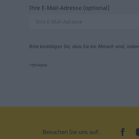
Ihre E-Mail-Adresse (optional)
Bitte bestätigen Sie, dass Sie ein Mensch sind, inde
*Pflichtfeld
Besuchen Sie uns auf:
faceb