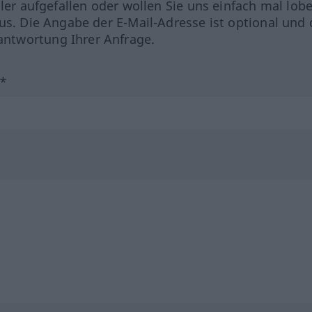
hler aufgefallen oder wollen Sie uns einfach mal lob
us. Die Angabe der E-Mail-Adresse ist optional und 
ntwortung Ihrer Anfrage.
?*