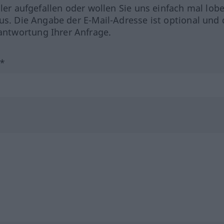
hler aufgefallen oder wollen Sie uns einfach mal lob
us. Die Angabe der E-Mail-Adresse ist optional und 
ntwortung Ihrer Anfrage.
?*