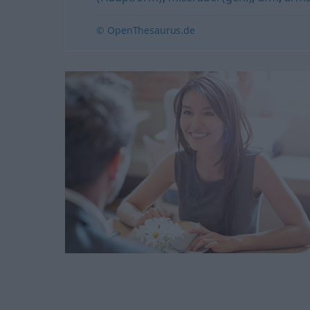
© OpenThesaurus.de