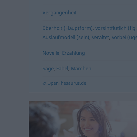
Vergangenheit
überholt (Hauptform)
,
vorsintflutlich (fig.
Auslaufmodell (sein)
,
veraltet
,
vorbei (ugs
Novelle
,
Erzählung
Sage
,
Fabel
,
Märchen
© OpenThesaurus.de