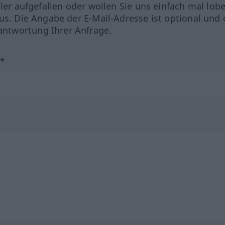
hler aufgefallen oder wollen Sie uns einfach mal lob
us. Die Angabe der E-Mail-Adresse ist optional und 
ntwortung Ihrer Anfrage.
?*