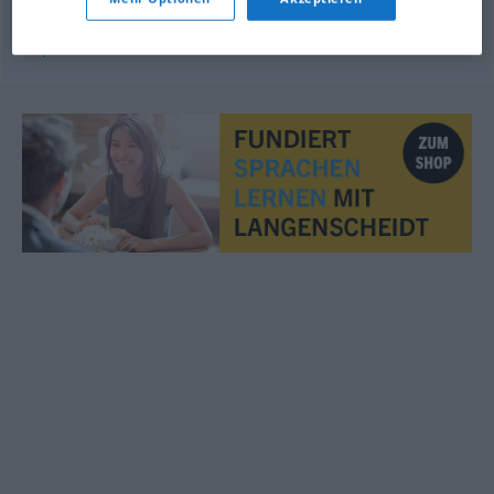
© OpenThesaurus.de