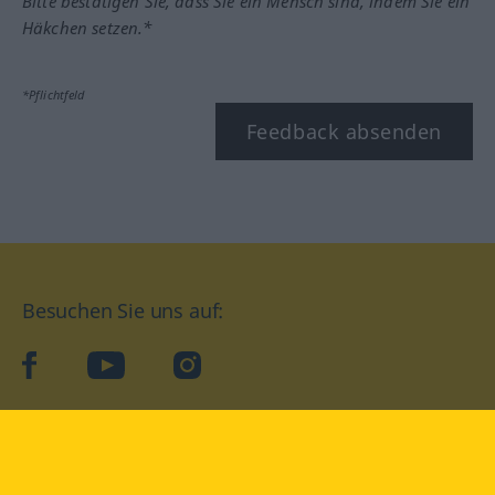
Bitte bestätigen Sie, dass Sie ein Mensch sind, indem Sie ein
Häkchen setzen.*
*Pflichtfeld
Feedback absenden
Besuchen Sie uns auf:
facebook
YouTube
Instagram
Langenscheidt