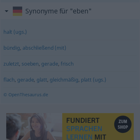
Synonyme für "eben"
halt (ugs.)
bündig
,
abschließend (mit)
zuletzt
,
soeben
,
gerade
,
frisch
flach
,
gerade
,
glatt
,
gleichmäßig
,
platt (ugs.)
© OpenThesaurus.de