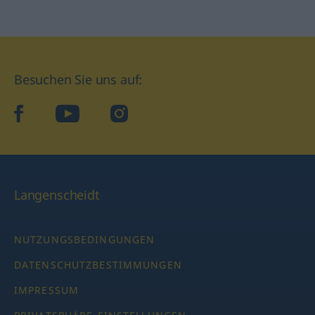
Besuchen Sie uns auf:
facebook
YouTube
Instagram
Langenscheidt
NUTZUNGSBEDINGUNGEN
DATENSCHUTZBESTIMMUNGEN
IMPRESSUM