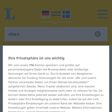
Deutsch-Schwedisch Wörterbuch
eben
Ihre Privatsphäre ist uns wichtig
Deutsch-Schwedisch Übersetzung
Wir und unsere
716
-Partner speichern und greifen auf
für "eben"
personenbezogene Daten wie Browserdaten oder eindeutige
Kennungen auf Ihrem Gerät zu. Durch Auswahl von Akzeptieren
aktivieren Sie Tracking-Technologien für die unter „Wir und unsere
Partner verarbeiten Daten, um Ihnen Dienste bereitzustellen“
"eben" Schwedisch Übersetzung
aufgeführten Zwecke. Wenn Tracker deaktiviert sind, sind manche
Inhalte und Anzeigen möglicherweise nicht mehr so relevant für Sie. Sie
können dieses Menü jederzeit wieder aufrufen, um Ihre Einstellungen zu
„eben“
: Adjektiv, Eigenschaftswort
ändern oder Ihre Einwilligung zu widerrufen, indem Sie auf den Link
Privatsphäre-Einstellungen am unteren Rand der Webseite klicken. Ihre
Einstellungen gelten innerhalb unseres Website. Weitere Informationen
eben
adj
finden Sie in unserer Datenschutzerklärung.