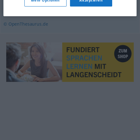
Mehr Optionen
Akzeptieren
Verschluss
© OpenThesaurus.de