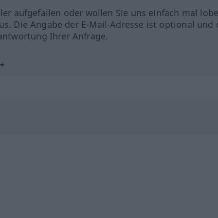
hler aufgefallen oder wollen Sie uns einfach mal lob
us. Die Angabe der E-Mail-Adresse ist optional und 
ntwortung Ihrer Anfrage.
?*