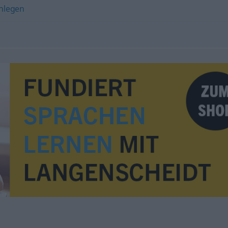
nlegen