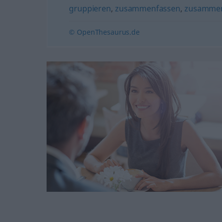
gruppieren
,
zusammenfassen
,
zusamme
© OpenThesaurus.de