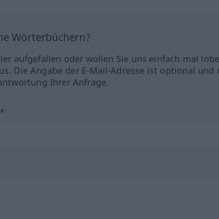
ine Wörterbüchern?
hler aufgefallen oder wollen Sie uns einfach mal lob
us. Die Angabe der E-Mail-Adresse ist optional und 
ntwortung Ihrer Anfrage.
?*