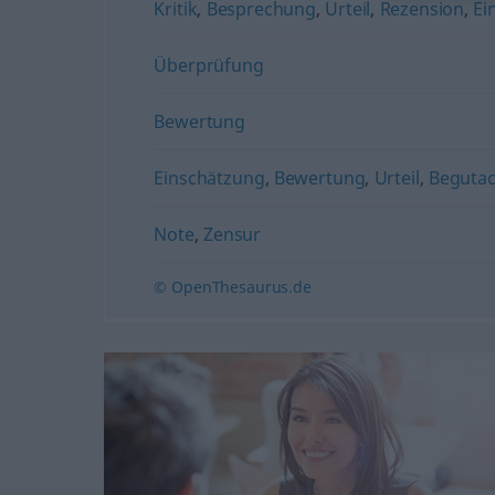
Kritik
,
Besprechung
,
Urteil
,
Rezension
,
Ei
Überprüfung
Bewertung
Einschätzung
,
Bewertung
,
Urteil
,
Beguta
Note
,
Zensur
© OpenThesaurus.de