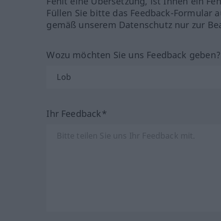
Fehlt eine Übersetzung, ist Ihnen ein Fe
Füllen Sie bitte das Feedback-Formular a
gemäß unserem Datenschutz nur zur Bea
Wozu möchten Sie uns Feedback geben
Ihr Feedback*