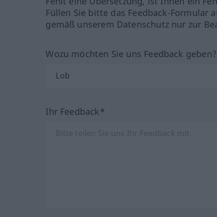
Fehlt eine Übersetzung, ist Ihnen ein Fe
Füllen Sie bitte das Feedback-Formular a
gemäß unserem Datenschutz nur zur Bea
Wozu möchten Sie uns Feedback geben
Ihr Feedback*