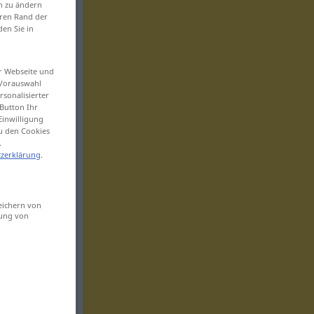
en zu ändern
eren Rand der
den Sie in
er Webseite und
 Vorauswahl
sonalisierter
Button Ihr
Einwilligung
zu den Cookies
.
zerklärung
.
eichern von
sung von