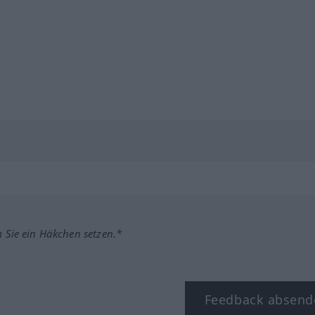
m Sie ein Häkchen setzen.*
Feedback absend