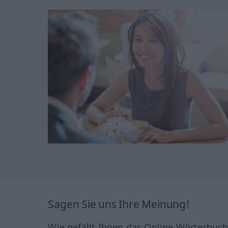
Sagen Sie uns Ihre Meinung!
Wie gefällt Ihnen das Online Wörterbuc