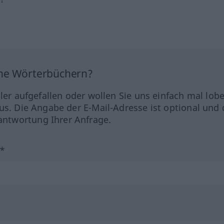
ine Wörterbüchern?
hler aufgefallen oder wollen Sie uns einfach mal lob
us. Die Angabe der E-Mail-Adresse ist optional und 
ntwortung Ihrer Anfrage.
?*