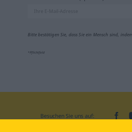
Bitte bestätigen Sie, dass Sie ein Mensch sind, inde
*Pflichtfeld
Besuchen Sie uns auf:
faceb