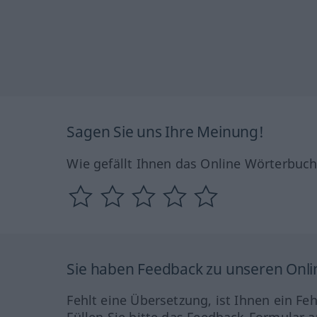
Sagen Sie uns Ihre Meinung!
Wie gefällt Ihnen das Online Wörterbuc
Sie haben Feedback zu unseren Onl
Fehlt eine Übersetzung, ist Ihnen ein Fe
Füllen Sie bitte das Feedback-Formular a