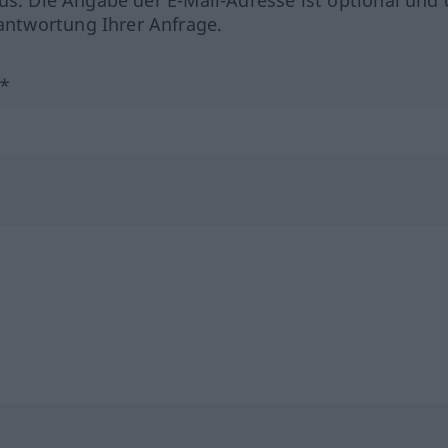
ntwortung Ihrer Anfrage.
?*